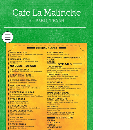
Cafe La Malinche
El PASO, TEXAS